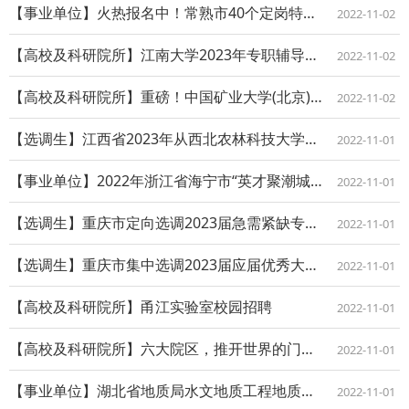
【事业单位】火热报名中！常熟市40个定岗特选事业编制岗位等你来选
2022-11-02
【高校及科研院所】江南大学2023年专职辅导员招聘公告
2022-11-02
【高校及科研院所】重磅！中国矿业大学(北京)2023年度各类人员招聘公告
2022-11-02
【选调生】江西省2023年从西北农林科技大学选调应届优秀大学毕业生公告
2022-11-01
【事业单位】2022年浙江省海宁市“英才聚潮城”引进高层次人才公告
2022-11-01
【选调生】重庆市定向选调2023届急需紧缺专业应届优秀大学毕业生简章
2022-11-01
【选调生】重庆市集中选调2023届应届优秀大学毕业生到基层工作简章
2022-11-01
【高校及科研院所】甬江实验室校园招聘
2022-11-01
【高校及科研院所】六大院区，推开世界的门！浙大一院2023年校招全新开启
2022-11-01
【事业单位】湖北省地质局水文地质工程地质大队2023年校园招聘公告
2022-11-01