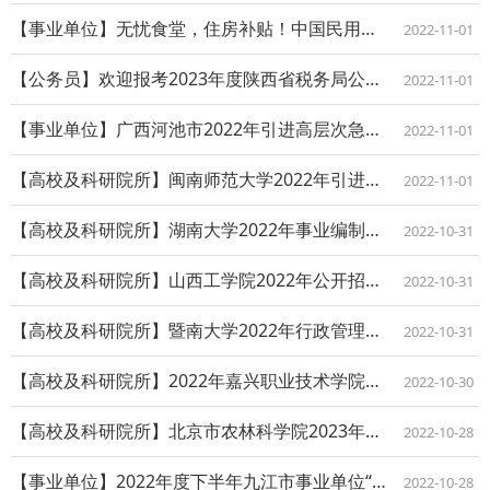
【事业单位】无忧食堂，住房补贴！中国民用航空青岛空中交通管理站2023届校园招聘
2022-11-01
【公务员】欢迎报考2023年度陕西省税务局公务员
2022-11-01
【事业单位】广西河池市2022年引进高层次急需紧缺人才公告
2022-11-01
【高校及科研院所】闽南师范大学2022年引进人才招聘启事
2022-11-01
【高校及科研院所】湖南大学2022年事业编制专业技术岗位招聘公告
2022-10-31
【高校及科研院所】山西工学院2022年公开招聘博士研究生公告
2022-10-31
【高校及科研院所】暨南大学2022年行政管理、辅导员、其它专业技术岗位公开招聘启...
2022-10-31
【高校及科研院所】2022年嘉兴职业技术学院公开招聘高层次紧缺人才（教职人员）公...
2022-10-30
【高校及科研院所】北京市农林科学院2023年度“优培计划”招聘应届优秀大学毕业生...
2022-10-28
【事业单位】2022年度下半年九江市事业单位“才汇九江”重庆专场招聘高层次人才公...
2022-10-28