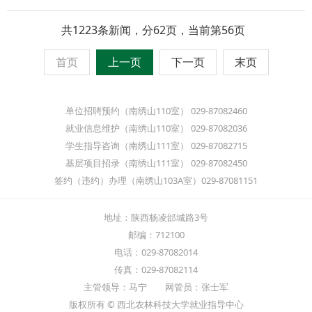
共1223条新闻，分62页，当前第56页
首页
上一页
下一页
末页
单位招聘预约（南绣山110室） 029-87082460
就业信息维护（南绣山110室） 029-87082036
学生指导咨询（南绣山111室） 029-87082715
基层项目招录（南绣山111室） 029-87082450
签约（违约）办理（南绣山103A室）029-87081151
地址：陕西杨凌邰城路3号
邮编：712100
电话：029-87082014
传真：029-87082114
主管领导：马宁 网管员：张士军
版权所有 © 西北农林科技大学就业指导中心