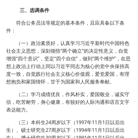
三、选调条件
符合公务员法等规定的基本条件，且应具备以下条
件：
（一）政治素质好，认真学习习近平新时代中国特色
社会主义思想，深刻领悟“两个确立”的决定性意义，自觉
增强“四个意识”，坚定“四个自信”，做到“两个维护”，在思
想上政治上行动上同以习近平同志为核心的党中央保持高
度一致，自觉践行社会主义核心价值观，爱党爱国，有理
想抱负和家国情怀，甘于为国家和人民服务奉献。
（二）学习成绩优良，作风朴实，爱国敬业，诚实守
信，吃苦耐劳，身心健康，有较好的人际沟通和语言文字
表达能力。
（三）本科生24周岁以下（1997年11月1日以后出
生）、硕士研究生27周岁以下（1994年11月1日以后出
生）、博士研究生30周岁以下（1991年11月1日以后出