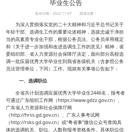
毕业生公告
发布日期：2022-11-07 阅读次数：
为深入贯彻落实党的二十大精神和习近平总书记关于
年轻干部、选调生工作的重要论述精神，选拔忠诚干净担
当的高素质专业化干部，根据公务员法、公务员录用规定
和《关于进一步加强和改进选调生工作的意见》精神，省
委组织部、省人力资源社会保障厅决定，面向部分高校选
调一批应届优秀大学毕业生到我省各级机关（含参照公务
员法管理单位，下同）工作。现就有关事项公告如下：
一、选调职位
全省共计划选调应届优秀大学毕业生2446名，报考者
可通过广东组织工作网（https://www.gdzz.gov.cn）、
广东省人力资源和社会保障厅网
（http://hrss.gd.gov.cn）、广东人事考试网
（http://rsks.gd.gov.cn）或“粤省事”微信公众号查阅具
体的选调机关、职位、人数和报考资格条件。具体职位信