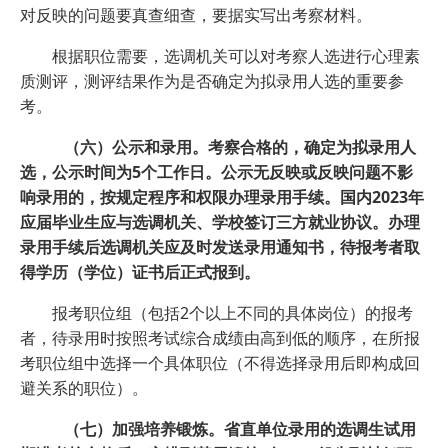
对反映的问题要真查细查，要据实写出考察材料。
根据职位需要，选调机关可以对考察人选进行心理素
质测评，测评结果作为是否确定为拟录用人选的重要参
考。
（六）公示和录用。考察合格的，确定为拟录用人
选，公示时间为5个工作日。公示无反映或反映问题不影
响录用的，按规定程序和权限办理录用手续。国内2023年
应届毕业生应与选调机关、学校签订三方就业协议。办理
录用手续后选调机关应及时发送录用通知书，待报考者取
得学历（学位）证书后正式报到。
报考职位组（包括2个以上不同的具体岗位）的报考
者，待录用时按照考试综合成绩由高到低的顺序，在所报
考职位组中选择一个具体职位（不得选择录用后即构成回
避关系的职位）。
（七）加强培养锻炼。省直单位录用的选调生试用