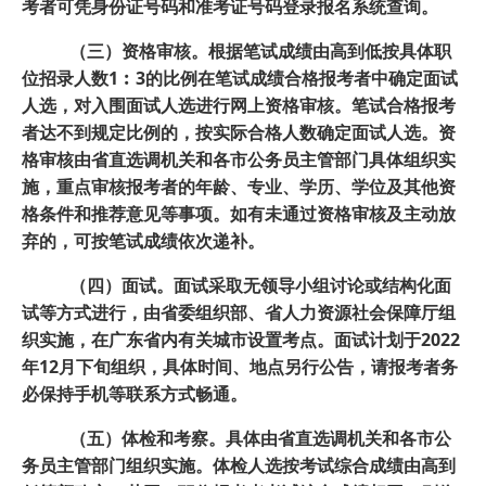
考者可凭身份证号码和准考证号码登录报名系统查询。
（三）资格审核。根据笔试成绩由高到低按具体职
位招录人数1︰3的比例在笔试成绩合格报考者中确定面试
人选，对入围面试人选进行网上资格审核。笔试合格报考
者达不到规定比例的，按实际合格人数确定面试人选。资
格审核由省直选调机关和各市公务员主管部门具体组织实
施，重点审核报考者的年龄、专业、学历、学位及其他资
格条件和推荐意见等事项。如有未通过资格审核及主动放
弃的，可按笔试成绩依次递补。
（四）面试。面试采取无领导小组讨论或结构化面
试等方式进行，由省委组织部、省人力资源社会保障厅组
织实施，在广东省内有关城市设置考点。面试计划于2022
年12月下旬组织，具体时间、地点另行公告，请报考者务
必保持手机等联系方式畅通。
（五）体检和考察。具体由省直选调机关和各市公
务员主管部门组织实施。体检人选按考试综合成绩由高到