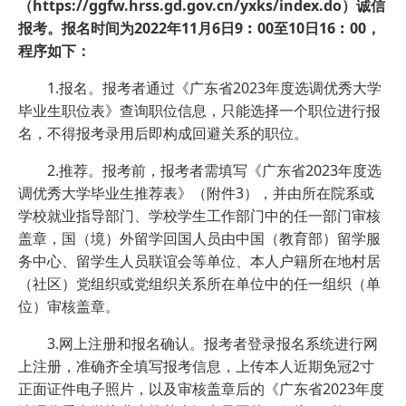
（https://ggfw.hrss.gd.gov.cn/yxks/index.do）诚信
报考。报名时间为2022年11月6日9︰00至10日16︰00，
程序如下：
1.报名。报考者通过《广东省2023年度选调优秀大学
毕业生职位表》查询职位信息，只能选择一个职位进行报
名，不得报考录用后即构成回避关系的职位。
2.推荐。报考前，报考者需填写《广东省2023年度选
调优秀大学毕业生推荐表》（附件3），并由所在院系或
学校就业指导部门、学校学生工作部门中的任一部门审核
盖章，国（境）外留学回国人员由中国（教育部）留学服
务中心、留学生人员联谊会等单位、本人户籍所在地村居
（社区）党组织或党组织关系所在单位中的任一组织（单
位）审核盖章。
3.网上注册和报名确认。报考者登录报名系统进行网
上注册，准确齐全填写报考信息，上传本人近期免冠2寸
正面证件电子照片，以及审核盖章后的《广东省2023年度