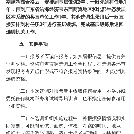
期满考核合格后，安排到基层锻炼2年，一般先到村任职1
年，再到广东省沿海经济带东西两翼地区和北部生态发展
区本系统的县直单位工作1年。其他选调生录用后一般直
接安排到村任职2年进行基层锻炼。完成基层锻炼后返回
选调机关工作。
五、其他事项
（一）报考者应诚信报考，如实填报信息、提供有关
证明材料。资格审查贯穿选调工作全过程，在选调各环节
发现报考者弄虚作假或不符合报考资格条件的，均取消其
选调资格。
（二）本次选调对报考者不收取任何费用，不举办或
委托任何机构举办考试辅导培训班，也不指定任何参考用
书和资料。
（三）在选调组织实施过程中，将根据疫情情况和实
际需要，可能对笔试、面试、体检、考察的时间、地点、
组织方式等作适当调整。请广大报考者理解、支持和配