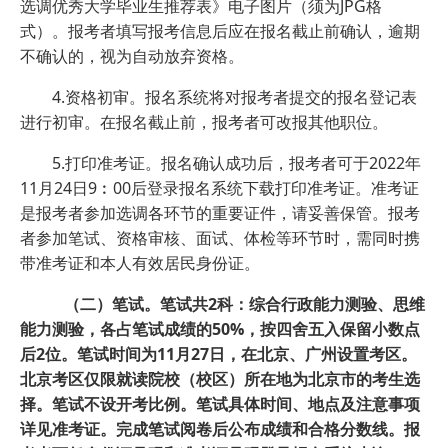
选调优秀大学毕业生推荐表》电子图片（须为JPG格
式）。报考者填写报考信息后应在报名截止前确认，逾期
不确认的，视为自动放弃资格。
4.资格初审。报名系统将对报考者提交的报名登记表
进行初审。在报名截止前，报考者可改报其他职位。
5.打印准考证。报名确认成功后，报考者可于2022年
11月24日9︰00后登录报名系统下载打印准考证。准考证
是报考者参加选调各环节的重要证件，请妥善保管。报考
者参加笔试、资格审核、面试、体检等环节时，需同时携
带准考证和本人有效居民身份证。
（二）笔试。笔试共2科：综合行政能力测验、思维
能力测验，各占笔试成绩的50%，按四舍五入保留小数点
后2位。笔试时间为11月27日，在北京、广州设置考区。
北京考区仅限就读院校（校区）所在地为北京市的考生选
择。笔试不设开考比例。笔试具体时间、地点及注意事项
详见准考证。完成笔试阅卷后公布成绩和合格分数线。报