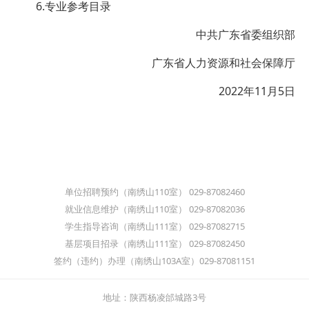
6.专业参考目录
中共广东省委组织部
广东省人力资源和社会保障厅
2022年11月5日
单位招聘预约（南绣山110室） 029-87082460
就业信息维护（南绣山110室） 029-87082036
学生指导咨询（南绣山111室） 029-87082715
基层项目招录（南绣山111室） 029-87082450
签约（违约）办理（南绣山103A室）029-87081151
地址：陕西杨凌邰城路3号