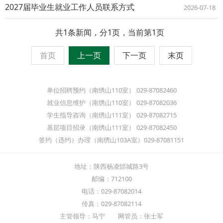
2027届毕业生就业工作人员联系方式
2026-07-18
共1条新闻，分1页，当前第1页
首页
上一页
下一页
末页
单位招聘预约（南绣山110室） 029-87082460
就业信息维护（南绣山110室） 029-87082036
学生指导咨询（南绣山111室） 029-87082715
基层项目招录（南绣山111室） 029-87082450
签约（违约）办理（南绣山103A室）029-87081151
地址：陕西杨凌邰城路3号
邮编：712100
电话：029-87082014
传真：029-87082114
主管领导：马宁 网管员：张士军