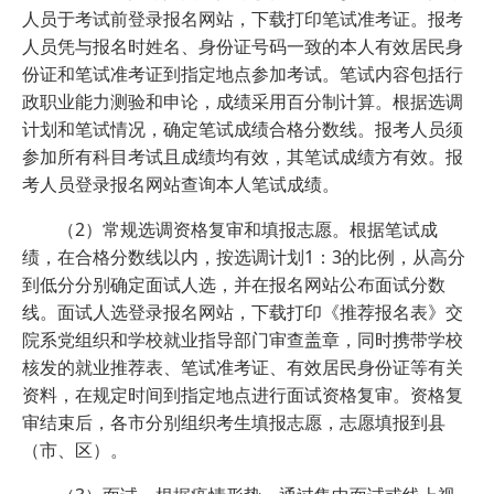
人员于考试前登录报名网站，下载打印笔试准考证。报考
人员凭与报名时姓名、身份证号码一致的本人有效居民身
份证和笔试准考证到指定地点参加考试。笔试内容包括行
政职业能力测验和申论，成绩采用百分制计算。根据选调
计划和笔试情况，确定笔试成绩合格分数线。报考人员须
参加所有科目考试且成绩均有效，其笔试成绩方有效。报
考人员登录报名网站查询本人笔试成绩。
（2）常规选调资格复审和填报志愿。根据笔试成
绩，在合格分数线以内，按选调计划1：3的比例，从高分
到低分分别确定面试人选，并在报名网站公布面试分数
线。面试人选登录报名网站，下载打印《推荐报名表》交
院系党组织和学校就业指导部门审查盖章，同时携带学校
核发的就业推荐表、笔试准考证、有效居民身份证等有关
资料，在规定时间到指定地点进行面试资格复审。资格复
审结束后，各市分别组织考生填报志愿，志愿填报到县
（市、区）。