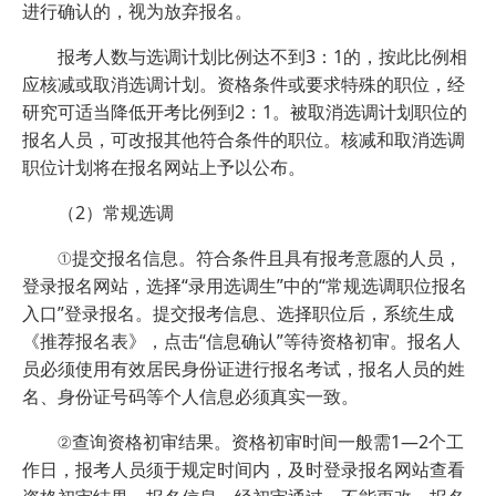
进行确认的，视为放弃报名。
报考人数与选调计划比例达不到3：1的，按此比例相
应核减或取消选调计划。资格条件或要求特殊的职位，经
研究可适当降低开考比例到2：1。被取消选调计划职位的
报名人员，可改报其他符合条件的职位。核减和取消选调
职位计划将在报名网站上予以公布。
（2）常规选调
①提交报名信息。符合条件且具有报考意愿的人员，
登录报名网站，选择“录用选调生”中的“常规选调职位报名
入口”登录报名。提交报考信息、选择职位后，系统生成
《推荐报名表》，点击“信息确认”等待资格初审。报名人
员必须使用有效居民身份证进行报名考试，报名人员的姓
名、身份证号码等个人信息必须真实一致。
②查询资格初审结果。资格初审时间一般需1—2个工
作日，报考人员须于规定时间内，及时登录报名网站查看