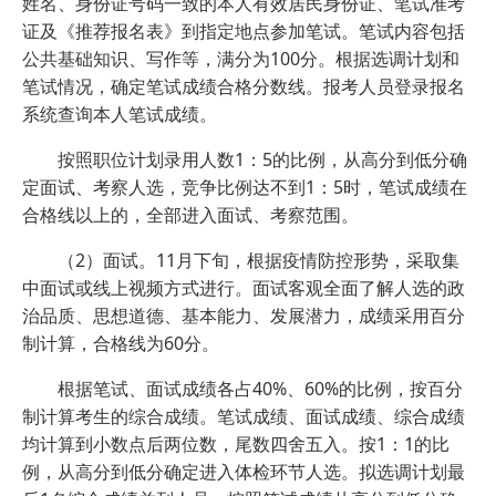
姓名、身份证号码一致的本人有效居民身份证、笔试准考
证及《推荐报名表》到指定地点参加笔试。笔试内容包括
公共基础知识、写作等，满分为100分。根据选调计划和
笔试情况，确定笔试成绩合格分数线。报考人员登录报名
系统查询本人笔试成绩。
按照职位计划录用人数1：5的比例，从高分到低分确
定面试、考察人选，竞争比例达不到1：5时，笔试成绩在
合格线以上的，全部进入面试、考察范围。
（2）面试。11月下旬，根据疫情防控形势，采取集
中面试或线上视频方式进行。面试客观全面了解人选的政
治品质、思想道德、基本能力、发展潜力，成绩采用百分
制计算，合格线为60分。
根据笔试、面试成绩各占40%、60%的比例，按百分
制计算考生的综合成绩。笔试成绩、面试成绩、综合成绩
均计算到小数点后两位数，尾数四舍五入。按1：1的比
例，从高分到低分确定进入体检环节人选。拟选调计划最