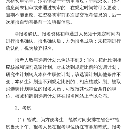
资格初审结果。报名信息一经初审通过，不能更改。报名
信息尚未初审或未通过初审的，在规定时间前可以更改，
逾期不能更改。在资格初审前多次提交报考信息的，后一
次填报自动替换前一次填报信息。
③报名确认。报名资格初审通过人员须于规定时间内
进行报名确认。报名确认后，方为报名成功；未按期进行
确认的，视为放弃报名。
报考人数与选调计划比例达不到3：1的，按此比例相
应核减和调剂选调计划。对未达到规定比例的选调计划，
研究生计划转入本科生职位计划，该选调计划其他条件不
变，本科生计划达不到规定比例的，相应核减计划。被取
消选调计划职位的报名人员，可改报其他符合条件的职
位。核减和调剂选调计划将在报名网站上予以公布。
2、考试
（1）笔试。为方便考生，笔试时间安排在省公**笔
试当天下午。报考人员在报考职位所在市参加笔试。报考