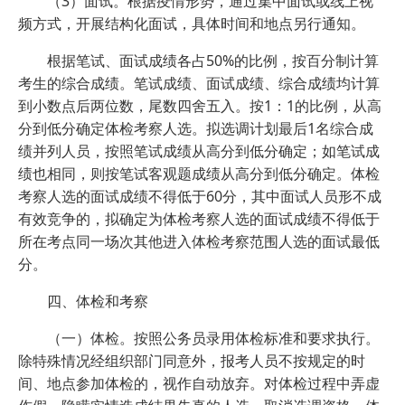
（3）面试。根据疫情形势，通过集中面试或线上视
频方式，开展结构化面试，具体时间和地点另行通知。
根据笔试、面试成绩各占50%的比例，按百分制计算
考生的综合成绩。笔试成绩、面试成绩、综合成绩均计算
到小数点后两位数，尾数四舍五入。按1：1的比例，从高
分到低分确定体检考察人选。拟选调计划最后1名综合成
绩并列人员，按照笔试成绩从高分到低分确定；如笔试成
绩也相同，则按笔试客观题成绩从高分到低分确定。体检
考察人选的面试成绩不得低于60分，其中面试人员形不成
有效竞争的，拟确定为体检考察人选的面试成绩不得低于
所在考点同一场次其他进入体检考察范围人选的面试最低
分。
四、体检和考察
（一）体检。按照公务员录用体检标准和要求执行。
除特殊情况经组织部门同意外，报考人员不按规定的时
间、地点参加体检的，视作自动放弃。对体检过程中弄虚