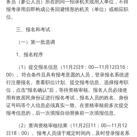
务员（参公人员）所在的同一招录机关或用人单位，不得
报考录用后即构成公务回避情形的机关（单位）或相应职
位。
三、报名和考试
（一）第一批选调
1、报名程序
（1）提交报名信息（11月2日9：00—11月12日16：
00）。符合条件且具有报考意愿的人员，登录报名系统进
行注册报名。查看职位计划、提交报考信息、选择报考职
位，点击“报名确认”后，等待资格审核。报名人员必须使
用有效居民身份证进行报名考试，报名人员的姓名、身份
证号码等个人信息必须真实一致。在资格审核前多次提交
报考信息的，后一次填报自动替换前一次填报信息。
（2）查询资格审核结果（11月2日11：00—11月12
日18：00）。报考人员须于规定时间内，及时登录报名系