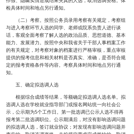
作假、隐瞒实情造成结果失真的人选，取消选调资格。体
检具体时间和地点另行通知。
（二）考察。按照公务员录用考察有关规定，考察组
与进入考察环节人选的同学、老师或院系负责人进行谈
话，客观全面考察了解人选的政治品质、思想道德、基本
能力、发展潜力。按照中央和我省关于干部人事档案工作
的有关规定，对考察对象的档案进行严格审核，重点审核
提供的报考信息和相关材料是否真实、准确，是否符合规
定的报考资格条件等内容。考察具体时间和地点另行通
知。
五、确定拟选调人选
根据综合成绩等结果，等额确定拟选调人选名单。拟
选调人选在学校就业指导部门或报名网站统一向社会公
示，公示期为5个工作日。第一批选调已公示人选不得再
报考第二批选调职位。公示期满后，对没有影响选调问题
的拟选调人选，签订就业协议；对发现有影响选调问题并