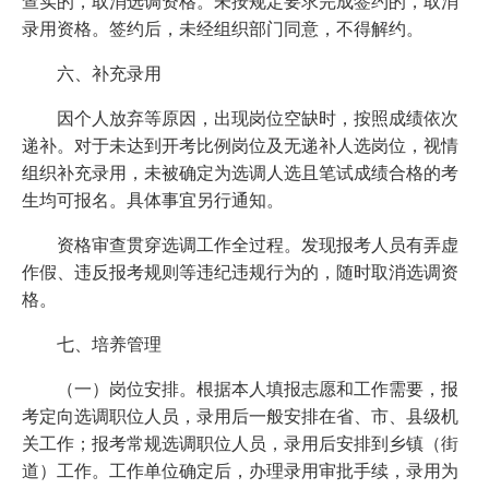
查实的，取消选调资格。未按规定要求完成签约的，取消
录用资格。签约后，未经组织部门同意，不得解约。
六、补充录用
因个人放弃等原因，出现岗位空缺时，按照成绩依次
递补。对于未达到开考比例岗位及无递补人选岗位，视情
组织补充录用，未被确定为选调人选且笔试成绩合格的考
生均可报名。具体事宜另行通知。
资格审查贯穿选调工作全过程。发现报考人员有弄虚
作假、违反报考规则等违纪违规行为的，随时取消选调资
格。
七、培养管理
（一）岗位安排。根据本人填报志愿和工作需要，报
考定向选调职位人员，录用后一般安排在省、市、县级机
关工作；报考常规选调职位人员，录用后安排到乡镇（街
道）工作。工作单位确定后，办理录用审批手续，录用为