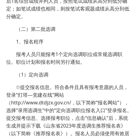
后1名综合成绩并列人员，按照笔试成绩从高分到低分确
定；如笔试成绩也相同，则按笔试客观题成绩从高分到低
分确定。
（二）第二批选调
1、报名程序
报考人员只能报考1个定向选调职位或常规选调职
位。职位计划和报名时间另行通知。
（1）定向选调
①提交报名信息。符合条件且具有报考意愿的人员，
登录“灯塔—党建在线”网站
（http://www.dtdjzx.gov.cn/，以下简称“报名网站”），
选择“录用选调生”中的“定向选调职位报名入口”登录报名。
提交报考信息、选择报考职位，点击“信息确认”后，系统
生成并提示下载《山东省2023年度选调生推荐报名表》
（以下简称《推荐报名表》）。报名人员必须使用有效居