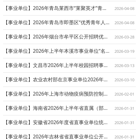
【事业单位】2026年青岛莱西市“莱聚英才”青年人才优选公告
2026-04-08
【事业单位】2026年青岛市即墨区“优秀青年人才选育计划（事业单位工作人员）”公...
2026-04-08
【事业单位】2026年烟台市牟平区公开招聘优秀毕业生简章
2026-03-28
【事业单位】2026年上半年本溪市事业单位“名校优生”校园招聘公告
2026-03-19
【事业单位】文昌市2026年上半年校园招聘事业单位工作人员公告（1号）
2026-03-13
【事业单位】农业农村部在京事业单位2026年度公开招聘高校毕业生公告
2026-03-10
【事业单位】2026年上海市动物疫病预防控制中心公开招聘博士研究人员公告
2026-02-01
【事业单位】海南省2026年上半年省直属（部门所属）及中央驻琼事业单位统一公开招...
2026-01-31
【事业单位】安徽省2026年度省直事业单位统一公开招聘工作人员公告
2026-01-31
【事业单位】2026年吉林省省直事业单位公开招聘工作人员（含专项招聘高校毕业生）...
2026-01-31