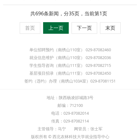
共696条新闻，分35页，当前第1页
首页
上一页
下一页
末页
单位招聘预约（南绣山110室） 029-87082460
就业信息维护（南绣山110室） 029-87082036
学生指导咨询（南绣山111室） 029-87082715
基层项目招录（南绣山111室） 029-87082450
签约（违约）办理（南绣山103A室）029-87081151
地址：陕西杨凌邰城路3号
邮编：712100
电话：029-87082014
传真：029-87082114
主管领导：马宁 网管员：张士军
版权所有 © 西北农林科技大学就业指导中心