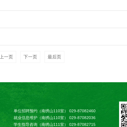
上一页
下一页
最后页
单位招聘预约（南绣山110室） 029-87082460
就业信息维护（南绣山110室） 029-87082036
学生指导咨询（南绣山111室） 029-87082715