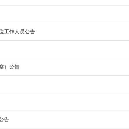
单位工作人员公告
察）公告
公告