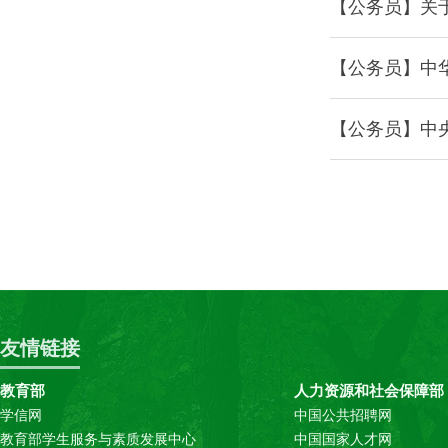
【公务员】关
【公务员】中华
【公务员】中
友情链接
教育部
人力资源和社会保障部
学信网
中国公共招聘网
教育部学生服务与素质发展中心
中国国家人才网