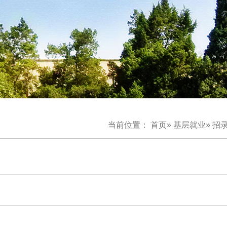
当前位置：
首页
»
基层就业
»
招