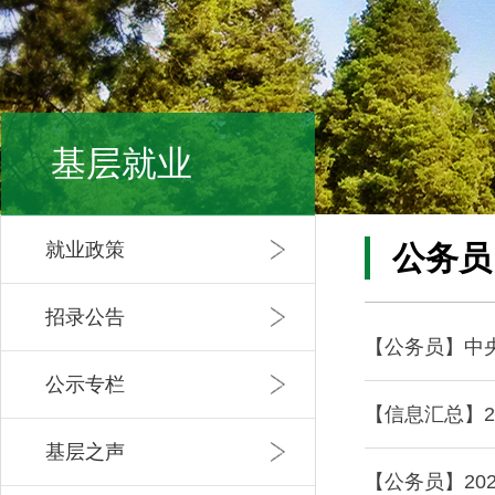
基层就业
就业政策
公务员
招录公告
【公务员】中
公示专栏
【信息汇总】2
基层之声
【公务员】20