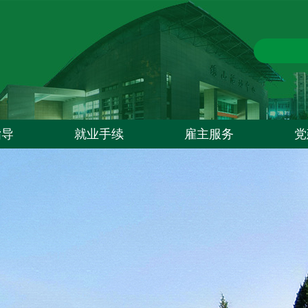
指导
就业手续
雇主服务
党