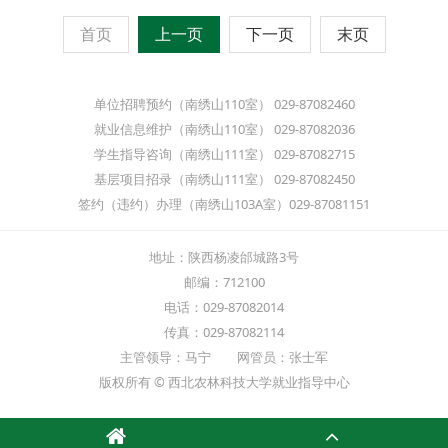
首页
上一页
下一页
末页
单位招聘预约（南绣山110室） 029-87082460
就业信息维护（南绣山110室） 029-87082036
学生指导咨询（南绣山111室） 029-87082715
基层项目招录（南绣山111室） 029-87082450
签约（违约）办理（南绣山103A室）029-87081151
地址：陕西杨凌邰城路3号
邮编：712100
电话：029-87082014
传真：029-87082114
主管领导：马宁 网管员：张士军
版权所有 © 西北农林科技大学就业指导中心