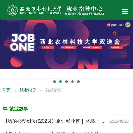
首页
就业指导
就业故事
就业故事
【我的心动offer(2025)】企业就业篇 | 求职：—场与自我对话的修行
2025-10-23