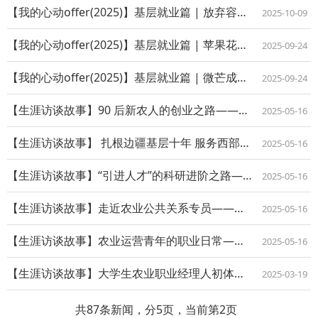
【我的心动offer(2025)】基层就业篇 | 放弃容易，但坚持一定很酷！
2025-10-09
【我的心动offer(2025)】基层就业篇 | 苹果花开时：我的选调生成长札记
2025-09-24
【我的心动offer(2025)】基层就业篇 | 微芒成炬：一个定向西藏就业者的...
2025-09-24
【生涯访谈故事】90 后新农人的创业之路——访“毛记果优”家庭农场负责人毛杰
2025-05-16
【生涯访谈故事】 扎根边疆基层十年 服务西部乡村振兴——访优秀校友劳红玉
2025-05-16
【生涯访谈故事】“引进人才”的科研进阶之路——访优秀校友马友福
2025-05-16
【生涯访谈故事】走近农业公共关系专员——访优秀校友樊安利
2025-05-16
【生涯访谈故事】农业运营青年的职业日常——访施鑫楠
2025-05-16
【生涯访谈故事】大学生农业职业经理人初体验——访优秀校友刘悦
2025-03-19
共87条新闻，分5页，当前第2页