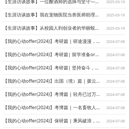
【生涯访谈故事】一位酿酒师的选择与坚守——访优秀校友徐玮
2025-03-19
【生涯访谈故事】我在宠物医院当兽医师助理——访优秀校友高雅欣
2025-03-19
【生涯访谈故事】从校园人到创业者的华丽蜕变——访优秀校友韩剑文
2025-03-19
【我的心动offer(2024)】考研篇 | 研途漫漫，终不负有心人
2024-07-08
【我的心动offer(2024)】考研篇| 留学准备or考研？Both！
2024-07-08
【我的心动offer(2024)】考研篇| 坚持奋斗，奔赴下一场山海
2024-07-08
【我的心动offer(2024)】出国（境）篇 | 拨云见雾，奋勇前行
2024-07-08
【我的心动offer(2024)】考博篇 | 轻舟已过万重山
2024-07-08
【我的心动offer(2024)】考博篇 | 一名畜牧人的“心动Offer”
2024-07-08
【我的心动offer(2024)】保研篇 | 乘风破浪，未来可期
2024-07-08