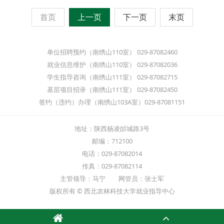
首页
上一页
下一页
末页
单位招聘预约（南绣山110室） 029-87082460
就业信息维护（南绣山110室） 029-87082036
学生指导咨询（南绣山111室） 029-87082715
基层项目招录（南绣山111室） 029-87082450
签约（违约）办理（南绣山103A室）029-87081151
地址：陕西杨凌邰城路3号
邮编：712100
电话：029-87082014
传真：029-87082114
主管领导：马宁 网管员：张士军
版权所有 © 西北农林科技大学就业指导中心