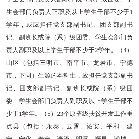
生会部门负责人正职及以上学生干部不少于1
学年，或应担任党支部副书记、团支部副书
记、副班长或院（系）级团委、学生会部门负
责人副职及以上学生干部不少于2学年。（4）
山区（包括三明市、南平市、龙岩市、宁德
市，下同）生源的本科生，应担任党支部副书
记、团支部副书记、副班长或院（系）级团
委、学生会部门负责人副职及以上学生干部不
少于1学年。（5）23个原省级扶贫开发工作重
点县（包括：永泰，云霄、诏安、平和，建
宁、宁化、泰宁、清流、明溪，顺昌、浦城、