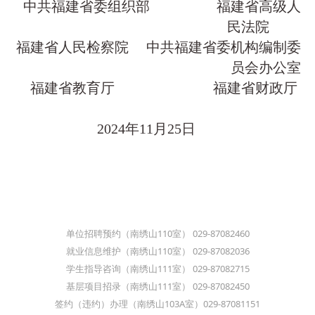
中共福建省委组织部 福建省高级人
民法院
福建省人民检察院 中共福建省委机构编制委
员会办公室
福建省教育厅 福建省财政厅
2024年11月25日
单位招聘预约（南绣山110室） 029-87082460
就业信息维护（南绣山110室） 029-87082036
学生指导咨询（南绣山111室） 029-87082715
基层项目招录（南绣山111室） 029-87082450
签约（违约）办理（南绣山103A室）029-87081151