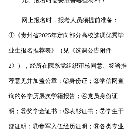
网上报名时，报考人员须提前准备：
①《贵州省2025年定向部分高校选调优秀毕
业生报名推荐表》（见《选调公告附件
2》），经所在院系党组织审核同意、签署推
荐意见并加盖公章；②身份证；③学信网查
询的各学历层次学籍报告；④党员身份证
明；⑤奖学金证书；⑥表彰证书；⑦学生干
部证明；⑧参军入伍经历证明；⑨各类专业