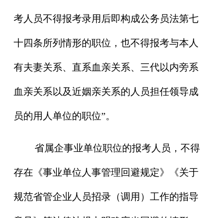
考人员不得报考录用后即构成公务员法第七
十四条所列情形的职位，也不得报考与本人
有夫妻关系、直系血亲关系、三代以内旁系
血亲关系以及近姻亲关系的人员担任领导成
员的用人单位的职位”。
省属企事业单位职位的报考人员，不得
存在《事业单位人事管理回避规定》《关于
规范省管企业人员招录（调用）工作的指导