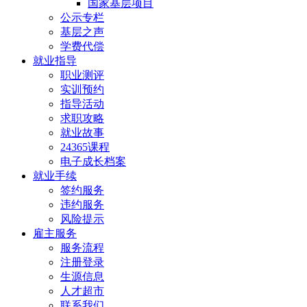
国家基层项目
公示专栏
基层之声
学费代偿
就业指导
职业测评
实训预约
指导活动
求职攻略
就业故事
24365课程
电子成长档案
就业手续
签约服务
违约服务
风险提示
雇主服务
服务流程
注册登录
生源信息
人才超市
联系我们