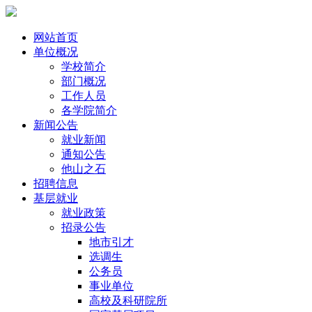
网站首页
单位概况
学校简介
部门概况
工作人员
各学院简介
新闻公告
就业新闻
通知公告
他山之石
招聘信息
基层就业
就业政策
招录公告
地市引才
选调生
公务员
事业单位
高校及科研院所