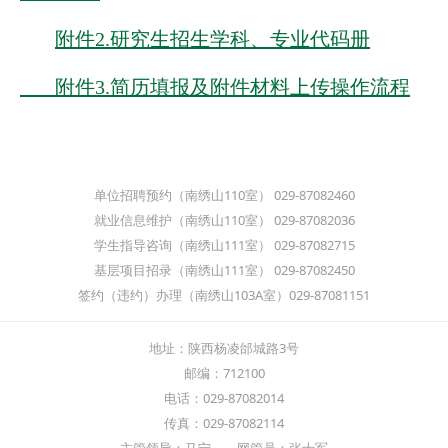
附件2.研究生招生学科、专业代码册
附件3.简历填报及附件材料上传操作流程
单位招聘预约（南绣山110室） 029-87082460
就业信息维护（南绣山110室） 029-87082036
学生指导咨询（南绣山111室） 029-87082715
基层项目招录（南绣山111室） 029-87082450
签约（违约）办理（南绣山103A室）029-87081151
地址：陕西杨凌邰城路3号
邮编：712100
电话：029-87082014
传真：029-87082114
主管领导：马宁 网管员：张士军