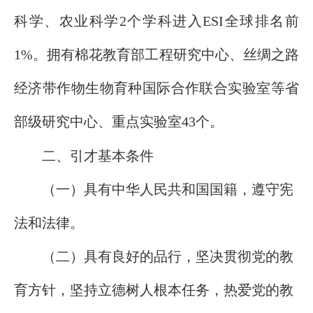
科学、农业科学2个学科进入ESI全球排名前
1%。拥有棉花教育部工程研究中心、丝绸之路
经济带作物生物育种国际合作联合实验室等省
部级研究中心、重点实验室43个。
二、引才基本条件
（一）具有中华人民共和国国籍，遵守宪
法和法律。
（二）具有良好的品行，坚决贯彻党的教
育方针，坚持立德树人根本任务，热爱党的教