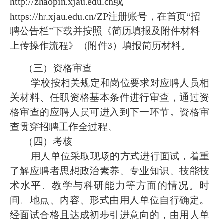
http://zhaopin.xjau.edu.cn或
https://hr.xjau.edu.cn/ZP注册账号，在首页“招
聘公告栏”下载并按照《简历填报及附件材料
上传操作流程》（附件3）填报简历材料。
（三）资格审查
学校按相关规定和岗位要求对应聘人员相
关材料、任职资格基本条件进行审查，通过资
格审查的应聘人员可进入到下一环节。资格审
查贯穿招聘工作全过程。
（四）考核
用人单位采取现场的方式进行面试，着重
了解应聘者思想政治素养、专业知识、技能技
术水平、教学与科研能力等方面的情况。时
间、地点、内容、形式由用人单位自行确定。
经面试合格且达成初步引进意向的，由用人单