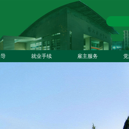
指导
就业手续
雇主服务
党