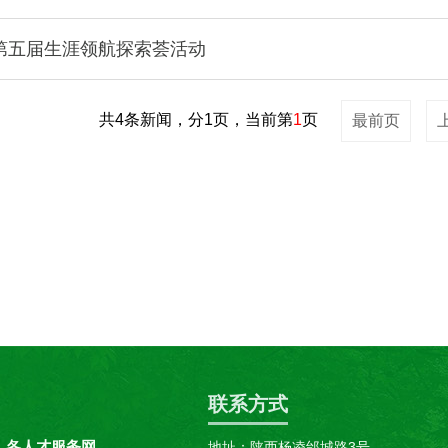
第五届生涯领航探索荟活动
共4条新闻，分1页，当前第
1
页
最前页
联系方式
各人才服务网
地址：陕西杨凌邰城路3号