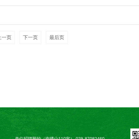
上一页
下一页
最后页
单位招聘预约（南绣山110室） 029-87082460