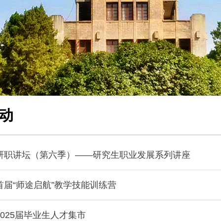
动
研职讲坛（第六季）——研究生职业发展系列讲座
届“师途启航”教学技能训练营
025届毕业生人才集市