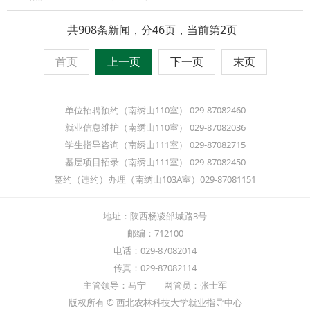
共908条新闻，分46页，当前第2页
首页
上一页
下一页
末页
单位招聘预约（南绣山110室） 029-87082460
就业信息维护（南绣山110室） 029-87082036
学生指导咨询（南绣山111室） 029-87082715
基层项目招录（南绣山111室） 029-87082450
签约（违约）办理（南绣山103A室）029-87081151
地址：陕西杨凌邰城路3号
邮编：712100
电话：029-87082014
传真：029-87082114
主管领导：马宁 网管员：张士军
版权所有 © 西北农林科技大学就业指导中心