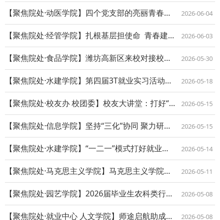
【聚焦院处·动医学院】四个党支部的亮丽青春答卷
2026-06-04
【聚焦院处·经管学院】扎根基层担使命 青春建功绽芳华
2026-06-03
【聚焦院处·食品学院】潍坊高新区来校对接校地企合作
2026-05-30
【聚焦院处·水建学院】第四届3T就业实习活动启动
2026-05-18
【聚焦院处·校友办 校团委】校友大讲堂：打好“宽基础”，跨界就业不是难事
2026-05-15
【聚焦院处·信息学院】坚持“三化”协同 聚力研究生就业育人
2026-05-15
【聚焦院处·水建学院】“一二一”模式打好就业攻坚战
2026-05-14
【聚焦院处·马克思主义学院】马克思主义学院师生赴西安访企拓岗
2026-05-11
【聚焦院处·园艺学院】2026届毕业生农科类行业双选会成功举办
2026-05-08
【聚焦院处·就业中心 人文学院】师途启航助成长 精准赋能促就业
2026-05-08