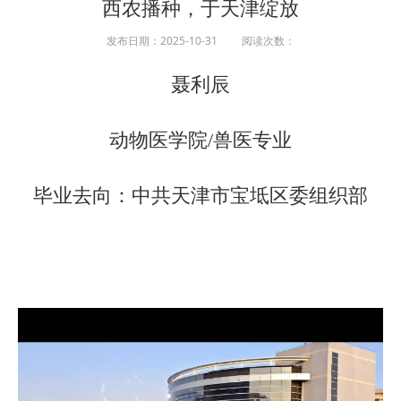
西农播种，于天津绽放
发布日期：2025-10-31 阅读次数：
聂利辰
动物医学院/兽医专业
毕业去向：中共天津市宝坻区委组织部