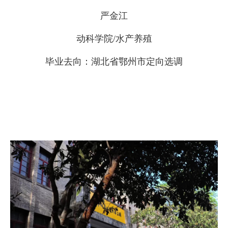
严金江
动科学院/水产养殖
毕业去向：湖北省鄂州市定向选调