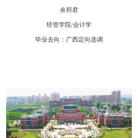
余邦君
经管学院/会计学
毕业去向：广西定向选调